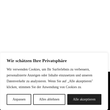
Wir schätzen Ihre Privatsphäre
Wir verwenden Cookies, um Ihr Surferlebnis zu verbessern,
personalisierte Anzeigen oder Inhalte einzusetzen und unseren
Datenverkehr zu analysieren. Wenn Sie auf „Alle akzeptieren"
© Tactical Training Solutions 2026
klicken, stimmen Sie der Anwendung von Cookies zu.
IMPRESSUM
Anpassen
Alles ablehnen
Alle akzeptieren
DATENSCHUTZ